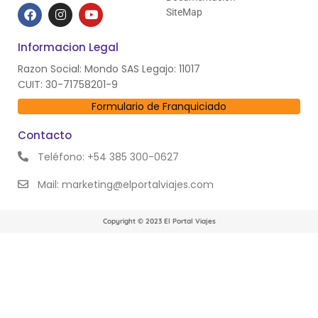
SiteMap
Informacion Legal
Razon Social: Mondo SAS Legajo: 11017
CUIT: 30-71758201-9
Formulario de Franquiciado
Contacto
Teléfono: +54 385 300-0627
Mail: marketing@elportalviajes.com
Copyright © 2023 El Portal Viajes