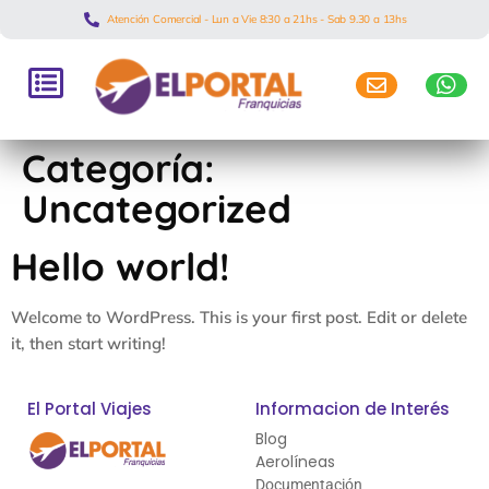
Atención Comercial - Lun a Vie 8:30 a 21hs - Sab 9.30 a 13hs
Categoría:
Uncategorized
Hello world!
Welcome to WordPress. This is your first post. Edit or delete
it, then start writing!
El Portal Viajes
Informacion de Interés
Blog
Aerolíneas
Documentación